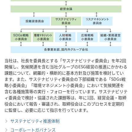
当社は、社長を委員長とする「サステナビリティ委員会」を年2回
開催し、気候関連を含む当社グループのESG経営の推進にかかわる
課題について、網羅的・横断的に基本方針及び施策を検討してい
ます。また、サステナビリティ委員会の下部組織である「SDGs戦
略小委員会」「環境マネジメント小委員会」において気候関連を
含む各種施策等の実行・フォローを行っています。サステナビリテ
ィ委員会で検討・協議された課題等は、年に1回、経営会議・取締
役会において報告・審議され、取締役会はこのプロセスを定期的
に監督し、必要に応じて指示を行っています。
サステナビリティ推進体制
コーポレートガバナンス