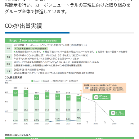
報開示を行い、カーボンニュートラルの実現に向けた取り組みを
グループ全体で推進しています。
CO
排出量実績
2