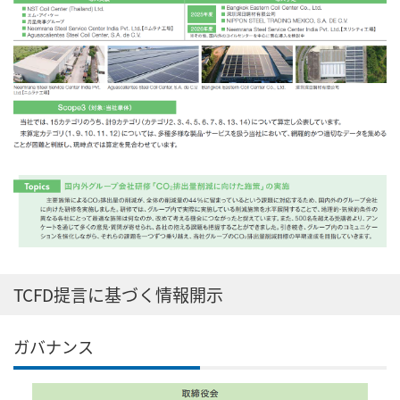
TCFD提言に基づく情報開示
ガバナンス