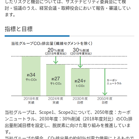
したリスクと機会については、サステナビリティ委員会にて検
討・協議のうえ、経営会議・取締役会において報告・審議してい
ます。
指標と目標
当社グループは、Scope1、Scope2について、2050年度：カーボ
ンニュートラル、2030年度：30%削減（2018年度対比）のCO
排
2
出量削減目標を設定し、脱炭素に向けた取り組みを推進していま
す。
当社グループの場合、CO
排出量の約80%が電力使用によるもので
2